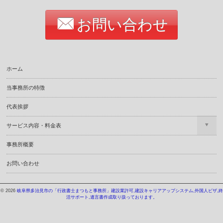
お問い合わせ
ホーム
当事務所の特徴
代表挨拶
サービス内容・料金表
事務所概要
お問い合わせ
© 2026
岐阜県多治見市の「行政書士まつもと事務所」建設業許可,建設キャリアアップシステム,外国人ビザ,終
活サポート,遺言書作成取り扱っております。