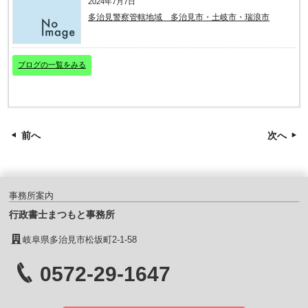
2024年7月7日
多治見警察管轄地域 多治見市・土岐市・瑞浪市
ブログの一覧をみる
前へ
次へ
事務所案内
行政書士まつもと事務所
岐阜県多治見市松坂町2-1-58
0572-29-1647