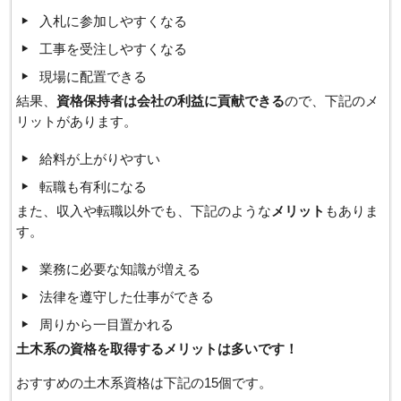
入札に参加しやすくなる
工事を受注しやすくなる
現場に配置できる
結果、
資格保持者は会社の利益に貢献できる
ので、下記のメ
リットがあります。
給料が上がりやすい
転職も有利になる
また、収入や転職以外でも、下記のような
メリット
もありま
す。
業務に必要な知識が増える
法律を遵守した仕事ができる
周りから一目置かれる
土木系の資格を取得するメリットは多いです！
おすすめの土木系資格は下記の15個です。