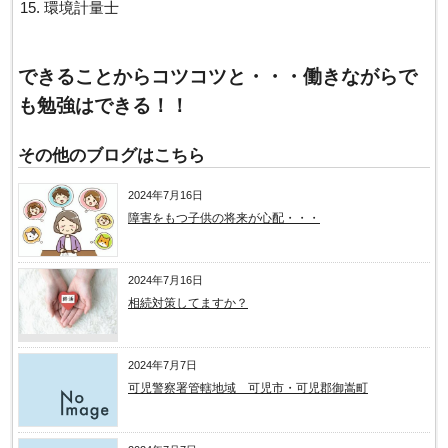
環境計量士
できることからコツコツと・・・働きながらで
も勉強はできる！！
その他のブログはこちら
2024年7月16日
障害をもつ子供の将来が心配・・・
2024年7月16日
相続対策してますか？
2024年7月7日
可児警察署管轄地域 可児市・可児郡御嵩町