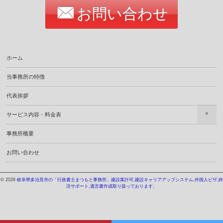
お問い合わせ
ホーム
当事務所の特徴
代表挨拶
サービス内容・料金表
事務所概要
お問い合わせ
© 2026
岐阜県多治見市の「行政書士まつもと事務所」建設業許可,建設キャリアアップシステム,外国人ビザ,終
活サポート,遺言書作成取り扱っております。